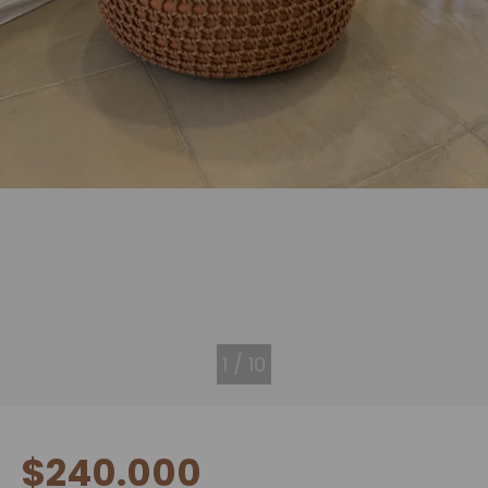
1
/
10
$240.000