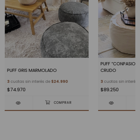
PUFF “CONPASION”
PUFF GRIS MARMOLADO
CRUDO
3
cuotas sin interés de
$24.990
3
cuotas sin interés
$74.970
$89.250