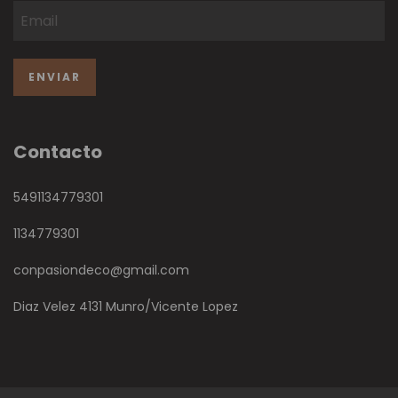
Contacto
5491134779301
1134779301
conpasiondeco@gmail.com
Diaz Velez 4131 Munro/Vicente Lopez