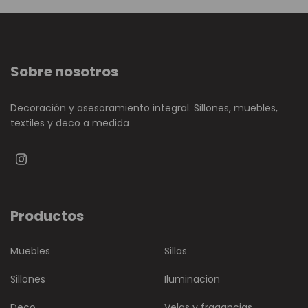
Sobre nosotros
Decoración y asesoramiento integral. Sillones, muebles,
textiles y deco a medida
Productos
Muebles
Sillas
Sillones
Iluminacion
Deco
Velas y fragancias