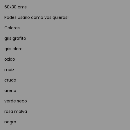
60x30 cms
Podes usarlo como vos quieras!
Colores
gris grafito
gris claro
oxido
maiz
crudo
arena
verde seco
rosa malva
negro