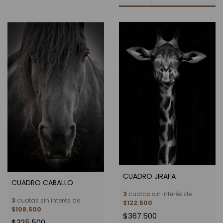
CUADRO JIRAFA
CUADRO CABALLO
3
cuotas sin interés de
3
cuotas sin interés de
$122.500
$108.500
$367.500
$325.500