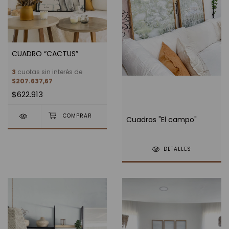
CUADRO “CACTUS”
3
cuotas sin interés de
$207.637,67
$622.913
Cuadros "El campo"
DETALLES