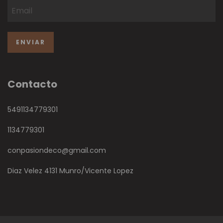
Contacto
5491134779301
1134779301
conpasiondeco@gmail.com
Diaz Velez 4131 Munro/Vicente Lopez