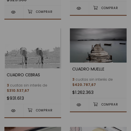
CUADRO MUELLE
CUADRO CEBRAS
3
cuotas sin interés de
$420.787,67
3
cuotas sin interés de
$310.537,67
$1.262.363
$931.613