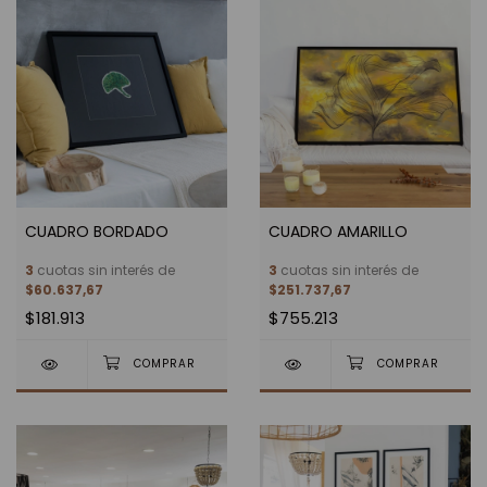
CUADRO BORDADO
CUADRO AMARILLO
3
cuotas sin interés de
3
cuotas sin interés de
$60.637,67
$251.737,67
$181.913
$755.213