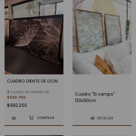
CUADRO DIENTE DE LEON
3
cuotas sin interés de
Cuadro "El campo"
$330.750
120x90cm
$992.250
DETALLES