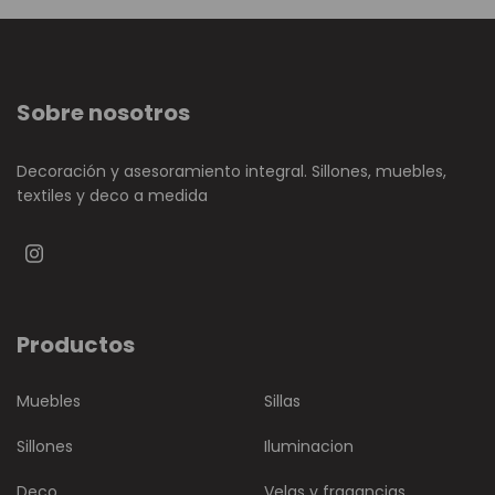
Sobre nosotros
Decoración y asesoramiento integral. Sillones, muebles,
textiles y deco a medida
Productos
Muebles
Sillas
Sillones
Iluminacion
Deco
Velas y fragancias