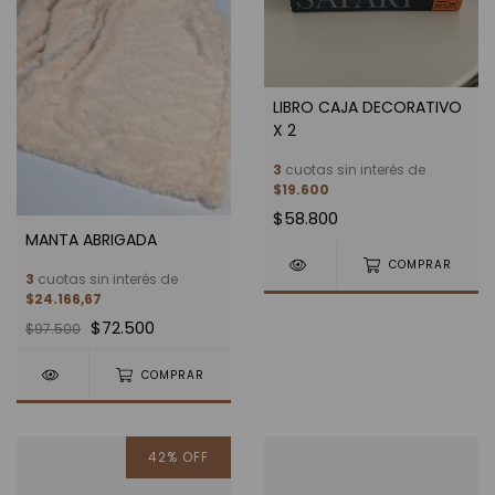
LIBRO CAJA DECORATIVO
X 2
3
cuotas sin interés de
$19.600
$58.800
MANTA ABRIGADA
COMPRAR
3
cuotas sin interés de
$24.166,67
$72.500
$97.500
COMPRAR
42
%
OFF