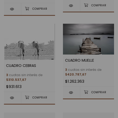
CUADRO MUELLE
CUADRO CEBRAS
3
cuotas sin interés de
$420.787,67
3
cuotas sin interés de
$310.537,67
$1.262.363
$931.613