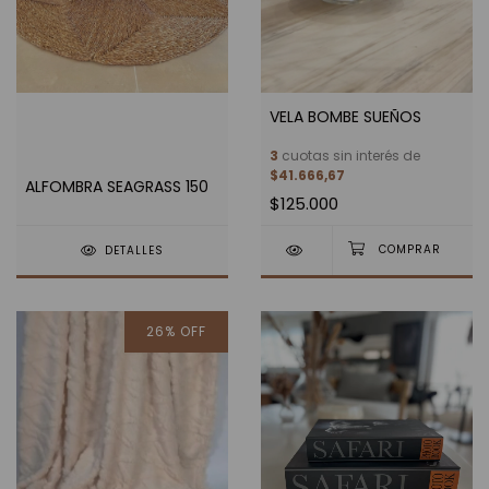
VELA BOMBE SUEÑOS
3
cuotas sin interés de
$41.666,67
ALFOMBRA SEAGRASS 150
$125.000
DETALLES
26
%
OFF