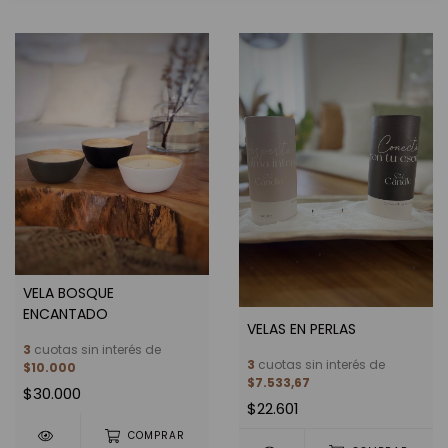
VELA BOSQUE
ENCANTADO
VELAS EN PERLAS
3
cuotas sin interés de
3
cuotas sin interés de
$10.000
$7.533,67
$30.000
$22.601
COMPRAR