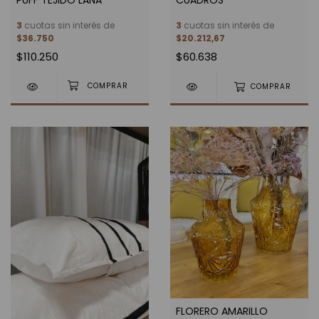
3
cuotas sin interés de
3
cuotas sin interés de
$36.750
$20.212,67
$110.250
$60.638
COMPRAR
FLORERO AMARILLO