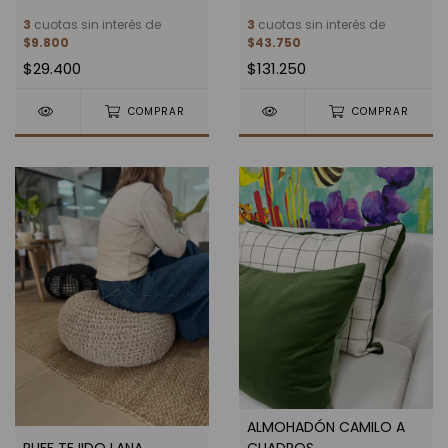
3
cuotas sin interés de
3
cuotas sin interés de
$9.800
$43.750
$29.400
$131.250
COMPRAR
COMPRAR
ALMOHADÓN CAMILO A
PUFF TEJIDO LANA
CUADROS