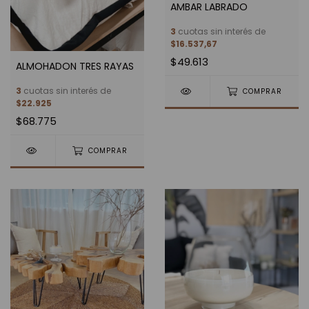
AMBAR LABRADO
3
cuotas sin interés de
$16.537,67
$49.613
ALMOHADON TRES RAYAS
3
cuotas sin interés de
COMPRAR
$22.925
$68.775
COMPRAR