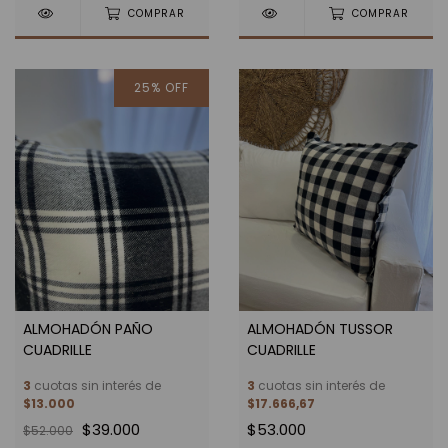
COMPRAR
COMPRAR
25
%
OFF
ALMOHADÓN PAÑO
ALMOHADÓN TUSSOR
CUADRILLE
CUADRILLE
3
cuotas sin interés de
3
cuotas sin interés de
$13.000
$17.666,67
$39.000
$53.000
$52.000