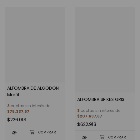
ALFOMBRA DE ALGODON
Marfil
ALFOMBRA SPIKES GRIS
3
cuotas sin interés de
3
cuotas sin interés de
$75.337,67
$207.637,67
$226.013
$622.913