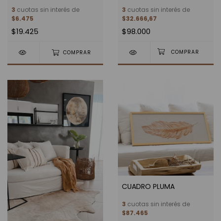
3
cuotas sin interés de
3
cuotas sin interés de
$6.475
$32.666,67
$19.425
$98.000
COMPRAR
CUADRO PLUMA
3
cuotas sin interés de
$87.465