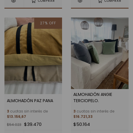
COMPRAR
COMPRAR
27
%
OFF
ALMOHADÓN ANGIE
ALMOHADÓN PAZ PANA
TERCIOPELO.
3
cuotas sin interés de
3
cuotas sin interés de
$13.156,67
$16.721,33
$39.470
$50.164
$54.023