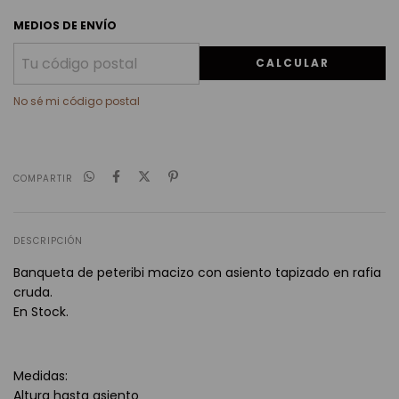
MEDIOS DE ENVÍO
CALCULAR
No sé mi código postal
COMPARTIR
DESCRIPCIÓN
Banqueta de peteribi macizo con asiento tapizado en rafia
cruda.
En Stock.
Medidas:
Altura hasta asiento