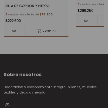
3
cuotas sin interés
SILLA DE CORDON Y HIERRO
$299.250
3
cuotas sin interés de
$74.200
$222.600
COMPRAR
Sobre nosotros
Decoración y asesoramiento integral. Sillones, muebles,
textiles y deco a medida