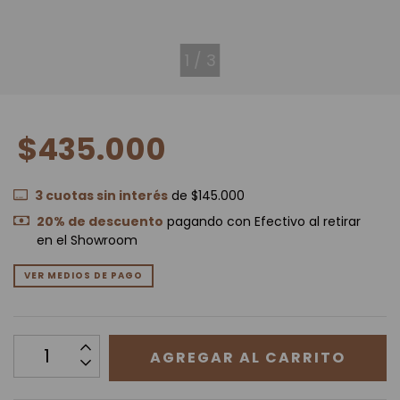
1
/
3
$435.000
3
cuotas sin interés
de
$145.000
20% de descuento
pagando con Efectivo al retirar
en el Showroom
VER MEDIOS DE PAGO